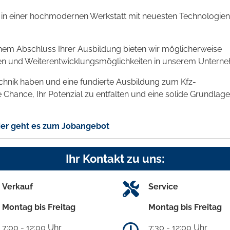
 in einer hochmodernen Werkstatt mit neuesten Technologie
hem Abschluss Ihrer Ausbildung bieten wir möglicherweise
ten und Weiterentwicklungsmöglichkeiten in unserem Untern
chnik haben und eine fundierte Ausbildung zum Kfz-
 Chance, Ihr Potenzial zu entfalten und eine solide Grundlage
er geht es zum Jobangebot
Ihr Kontakt zu uns:
Verkauf
Service
Montag bis Freitag
Montag bis Freitag
7:00 - 12:00 Uhr
7:30 - 12:00 Uhr