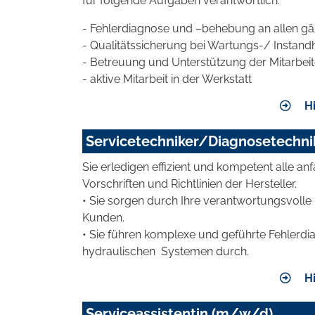
für folgende Aufgaben verantwortlich:
- Fehlerdiagnose und –behebung an allen g
- Qualitätssicherung bei Wartungs-/ Instand
- Betreuung und Unterstützung der Mitarbei
- aktive Mitarbeit in der Werkstatt
Hi
Servicetechniker/Diagnosetechnik
Sie erledigen effizient und kompetent alle
Vorschriften und Richtlinien der Hersteller.
• Sie sorgen durch Ihre verantwortungsvolle 
Kunden.
• Sie führen komplexe und geführte Fehlerdi
hydraulischen Systemen durch.
Hi
Serviceassistentin (m/w/d)