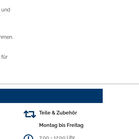
n und
ehmen.
 für
Teile & Zubehör
Montag bis Freitag
7:00 - 12:00 Uhr