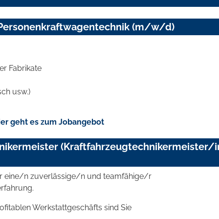
 Personenkraftwagentechnik (m/w/d)
er Fabrikate
sch usw.)
er geht es zum Jobangebot
nikermeister (Kraftfahrzeugtechnikermeister/i
r eine/n zuverlässige/n und teamfähige/r
erfahrung.
itablen Werkstattgeschäfts sind Sie