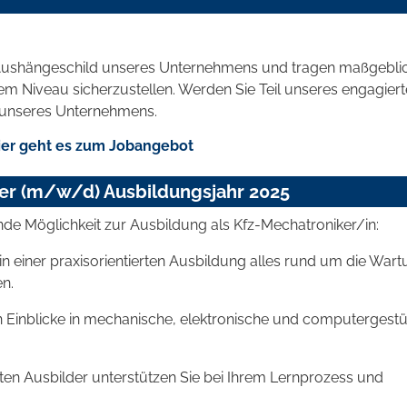
s Aushängeschild unseres Unternehmens und tragen maßgebli
m Niveau sicherzustellen. Werden Sie Teil unseres engagier
t unseres Unternehmens.
er geht es zum Jobangebot
er (m/w/d) Ausbildungsjahr 2025
nde Möglichkeit zur Ausbildung als Kfz-Mechatroniker/in:
in einer praxisorientierten Ausbildung alles rund um die Wart
n.
n Einblicke in mechanische, elektronische und computergestü
rten Ausbilder unterstützen Sie bei Ihrem Lernprozess und