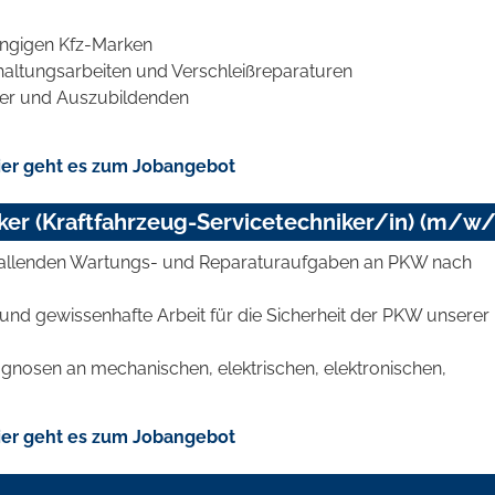
ängigen Kfz-Marken
haltungsarbeiten und Verschleißreparaturen
ter und Auszubildenden
er geht es zum Jobangebot
er (Kraftfahrzeug-Servicetechniker/in) (m/w/
 anfallenden Wartungs- und Reparaturaufgaben an PKW nach
und gewissenhafte Arbeit für die Sicherheit der PKW unserer
agnosen an mechanischen, elektrischen, elektronischen,
er geht es zum Jobangebot