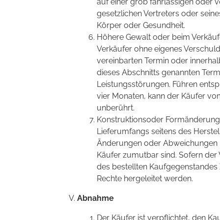
auf einer grob fahrlässigen oder v
gesetzlichen Vertreters oder sein
Körper oder Gesundheit.
Höhere Gewalt oder beim Verkäufe
Verkäufer ohne eigenes Verschul
vereinbarten Termin oder innerhalb 
dieses Abschnitts genannten Term
Leistungsstörungen. Führen ents
vier Monaten, kann der Käufer vom
unberührt.
Konstruktionsoder Formänderung
Lieferumfangs seitens des Herstell
Änderungen oder Abweichungen un
Käufer zumutbar sind. Sofern der 
des bestellten Kaufgegenstandes
Rechte hergeleitet werden.
Abnahme
Der Käufer ist verpflichtet, den 