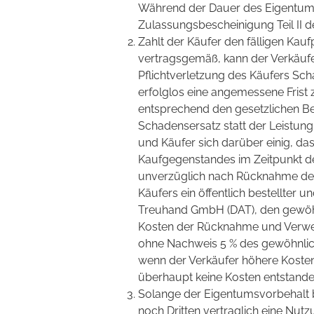
Während der Dauer des Eigentums
Zulassungsbescheinigung Teil II d
Zahlt der Käufer den fälligen Kauf
vertragsgemäß, kann der Verkäufe
Pflichtverletzung des Käufers Sch
erfolglos eine angemessene Frist z
entsprechend den gesetzlichen Be
Schadensersatz statt der Leistun
und Käufer sich darüber einig, d
Kaufgegenstandes im Zeitpunkt d
unverzüglich nach Rücknahme de
Käufers ein öffentlich bestellter 
Treuhand GmbH (DAT), den gewöhnl
Kosten der Rücknahme und Verwe
ohne Nachweis 5 % des gewöhnlich
wenn der Verkäufer höhere Kosten
überhaupt keine Kosten entstande
Solange der Eigentumsvorbehalt 
noch Dritten vertraglich eine Nut