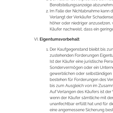
Bereitstellungsanzeige abzunehm
Im Falle der Nichtabnahme kann d
Verlangt der Verkäufer Schadenser
höher oder niedriger anzusetzen,
Käufer nachweist, dass ein gering
Eigentumsvorbehalt
Der Kaufgegenstand bleibt bis z
zustehenden Forderungen Eigentu
Ist der Käufer eine juristische Per
Sondervermögen oder ein Unterne
gewerblichen oder selbständigen b
bestehen für Forderungen des Ve
bis zum Ausgleich von im Zusam
Auf Verlangen des Käufers ist der
wenn der Käufer sämtliche mit 
unanfechtbar erfüllt hat und für
eine angemessene Sicherung best