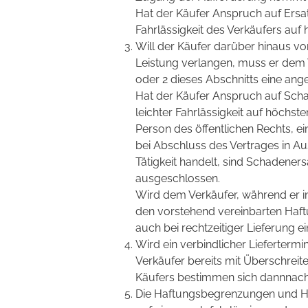
Hat der Käufer Anspruch auf Ersat
Fahrlässigkeit des Verkäufers auf
Will der Käufer darüber hinaus v
Leistung verlangen, muss er dem V
oder 2 dieses Abschnitts eine ang
Hat der Käufer Anspruch auf Schad
leichter Fahrlässigkeit auf höchste
Person des öffentlichen Rechts, e
bei Abschluss des Vertrages in A
Tätigkeit handelt, sind Schadeners
ausgeschlossen.
Wird dem Verkäufer, während er in 
den vorstehend vereinbarten Haft
auch bei rechtzeitiger Lieferung e
Wird ein verbindlicher Liefertermi
Verkäufer bereits mit Überschreite
Käufers bestimmen sich dannnach Zi
Die Haftungsbegrenzungen und Haf