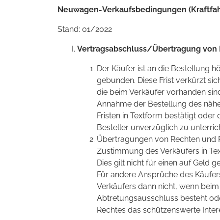
Neuwagen-Verkaufsbedingungen (Kraftfa
Stand: 01/2022
Vertragsabschluss/Übertragung von 
Der Käufer ist an die Bestellung 
gebunden. Diese Frist verkürzt si
die beim Verkäufer vorhanden sind
Annahme der Bestellung des nähe
Fristen in Textform bestätigt oder 
Besteller unverzüglich zu unterric
Übertragungen von Rechten und P
Zustimmung des Verkäufers in Tex
Dies gilt nicht für einen auf Geld
Für andere Ansprüche des Käufer
Verkäufers dann nicht, wenn beim
Abtretungsausschluss besteht ode
Rechtes das schützenswerte Inte