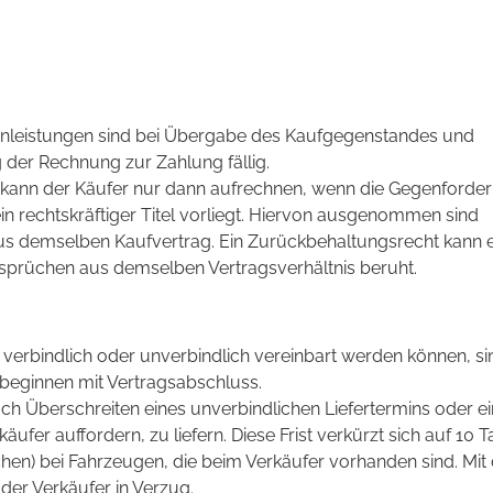
enleistungen sind bei Übergabe des Kaufgegenstandes und
er Rechnung zur Zahlung fällig.
kann der Käufer nur dann aufrechnen, wenn die Gegenforde
ein rechtskräftiger Titel vorliegt. Hiervon ausgenommen sind
s demselben Kaufvertrag. Ein Zurückbehaltungsrecht kann e
sprüchen aus demselben Vertragsverhältnis beruht.
ie verbindlich oder unverbindlich vereinbart werden können, si
 beginnen mit Vertragsabschluss.
h Überschreiten eines unverbindlichen Liefertermins oder ei
käufer auffordern, zu liefern. Diese Frist verkürzt sich auf 10 
hen) bei Fahrzeugen, die beim Verkäufer vorhanden sind. Mi
er Verkäufer in Verzug.