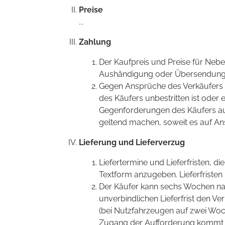
Preise
...
Zahlung
Der Kaufpreis und Preise für Neb
Aushändigung oder Übersendung d
Gegen Ansprüche des Verkäufers 
des Käufers unbestritten ist oder 
Gegenforderungen des Käufers au
geltend machen, soweit es auf An
Lieferung und Lieferverzug
Liefertermine und Lieferfristen, d
Textform anzugeben. Lieferfristen
Der Käufer kann sechs Wochen nac
unverbindlichen Lieferfrist den Ver
(bei Nutzfahrzeugen auf zwei Woc
Zugang der Aufforderung kommt d