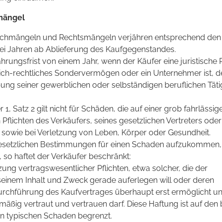
mängel
chmängeln und Rechtsmängeln verjähren entsprechend den
ei Jahren ab Ablieferung des Kaufgegenstandes.
hrungsfrist von einem Jahr, wenn der Käufer eine juristische
tlich-rechtliches Sondervermögen oder ein Unternehmer ist, d
ng seiner gewerblichen oder selbständigen beruflichen Täti
 1, Satz 2 gilt nicht für Schäden, die auf einer grob fahrlässig
Pflichten des Verkäufers, seines gesetzlichen Vertreters oder
 sowie bei Verletzung von Leben, Körper oder Gesundheit.
gesetzlichen Bestimmungen für einen Schaden aufzukommen,
, so haftet der Verkäufer beschränkt:
zung vertragswesentlicher Pflichten, etwa solcher, die der
einem Inhalt und Zweck gerade auferlegen will oder deren
rchführung des Kaufvertrages überhaupt erst ermöglicht un
mäßig vertraut und vertrauen darf. Diese Haftung ist auf den 
n typischen Schaden begrenzt.