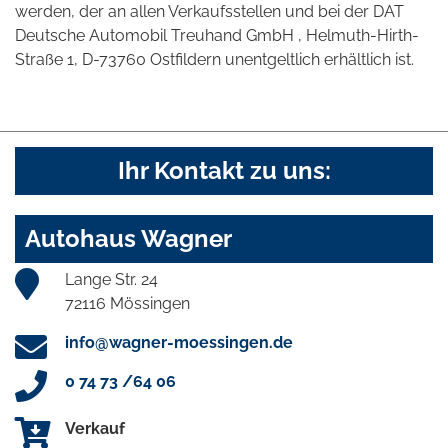
werden, der an allen Verkaufsstellen und bei der DAT
Deutsche Automobil Treuhand GmbH , Helmuth-Hirth-
Straße 1, D-73760 Ostfildern unentgeltlich erhältlich ist.
Ihr Kontakt zu uns:
Autohaus Wagner
Lange Str. 24
72116 Mössingen
info@wagner-moessingen.de
0 74 73 /64 06
Verkauf