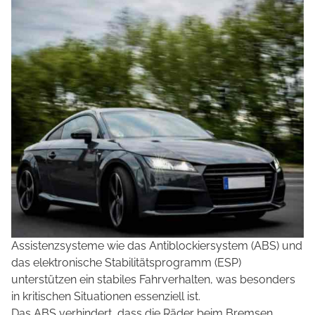
Assistenzsysteme wie das Antiblockiersystem (ABS) und
das elektronische Stabilitätsprogramm (ESP)
unterstützen ein stabiles Fahrverhalten, was besonders
in kritischen Situationen essenziell ist.
Das ABS verhindert, dass die Räder beim Bremsen