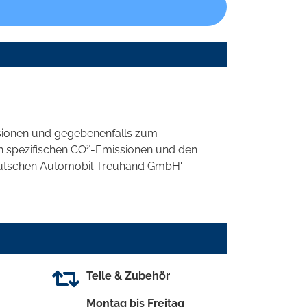
sionen und gegebenenfalls zum
2
n spezifischen CO
-Emissionen und den
'Deutschen Automobil Treuhand GmbH'
Teile & Zubehör
Montag bis Freitag