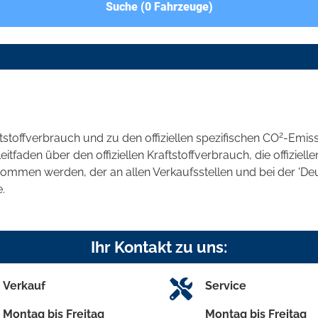
Suche (
0
Fahrzeuge)
2
ftstoffverbrauch und zu den offiziellen spezifischen CO
-Emis
aden über den offiziellen Kraftstoffverbrauch, die offizielle
tnommen werden, der an allen Verkaufsstellen und bei der 
.
Ihr Kontakt zu uns:
Verkauf
Service
Montag bis Freitag
Montag bis Freitag