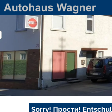
Sorry! Прости! Entschul