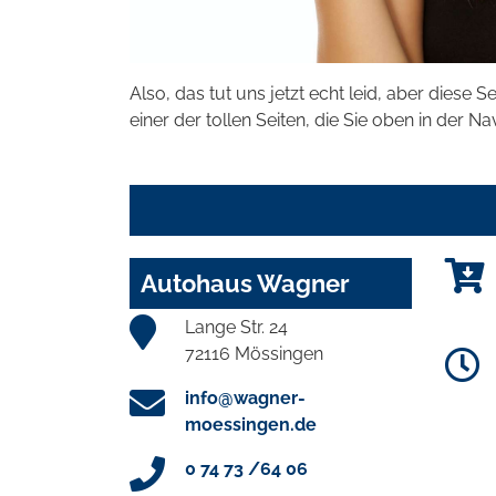
Also, das tut uns jetzt echt leid, aber diese S
einer der tollen Seiten, die Sie oben in der Na
Autohaus Wagner
Lange Str. 24
72116 Mössingen
info@wagner-
moessingen.de
0 74 73 /64 06