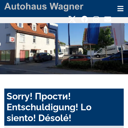
Sorry! Прости!
Entschuldigung! Lo
siento! Désolé!