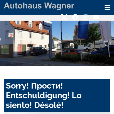
Sorry! Прости!
Entschuldigung! Lo
siento! Désolé!