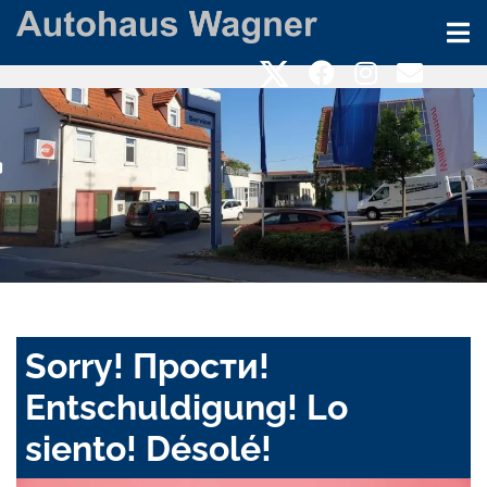
Sorry! Прости!
Entschuldigung! Lo
siento! Désolé!