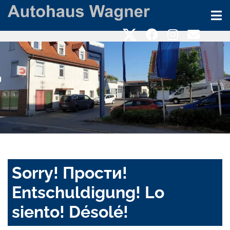
Sorry! Прости!
Entschuldigung! Lo
siento! Désolé!