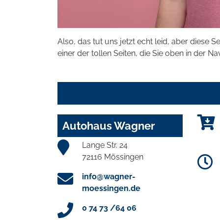
Also, das tut uns jetzt echt leid, aber diese S
einer der tollen Seiten, die Sie oben in der Na
Autohaus Wagner
Lange Str. 24
72116 Mössingen
info@wagner-
moessingen.de
0 74 73 /64 06