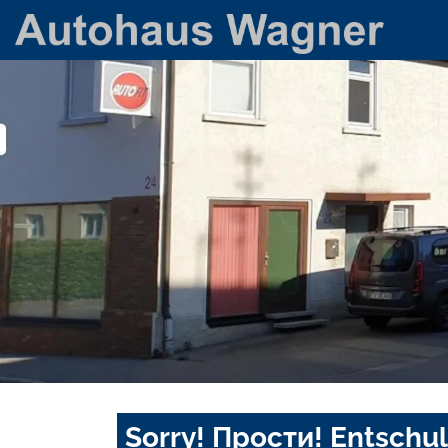
Sorry! Прости! Entschul