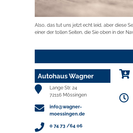
Also, das tut uns jetzt echt leid, aber diese S
einer der tollen Seiten, die Sie oben in der Na
Autohaus Wagner
Lange Str. 24
72116 Mössingen
info@wagner-
moessingen.de
0 74 73 /64 06