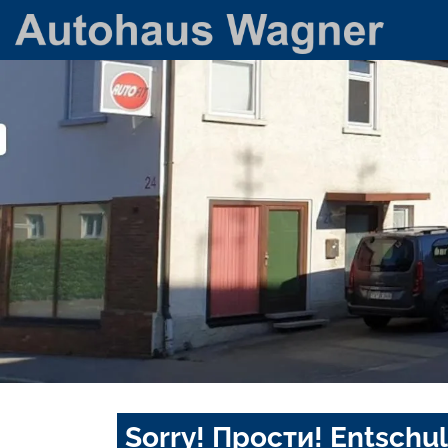
Sorry! Прости! Entschul