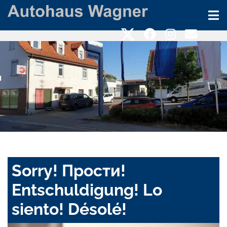
Sorry! Прости!
Entschuldigung! Lo
siento! Désolé!