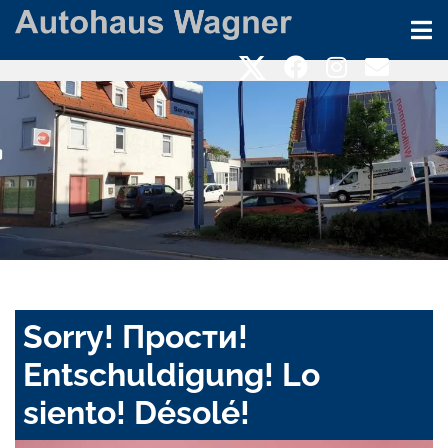
Sorry! Прости!
Entschuldigung! Lo
siento! Désolé!