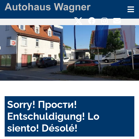
Sorry! Прости!
Entschuldigung! Lo
siento! Désolé!