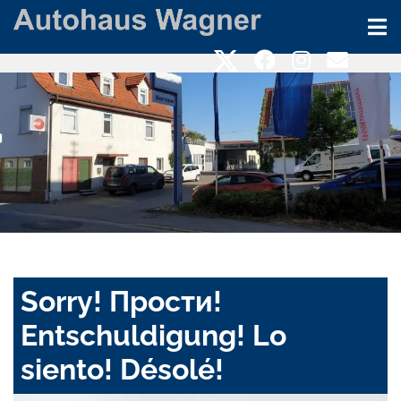
Sorry! Прости!
Entschuldigung! Lo
siento! Désolé!