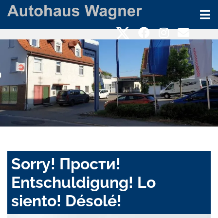
Sorry! Прости!
Entschuldigung! Lo
siento! Désolé!