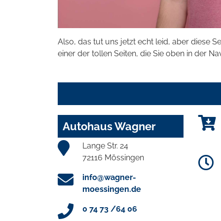
Also, das tut uns jetzt echt leid, aber diese S
einer der tollen Seiten, die Sie oben in der Na
Autohaus Wagner
Lange Str. 24
72116 Mössingen
info@wagner-
moessingen.de
0 74 73 /64 06