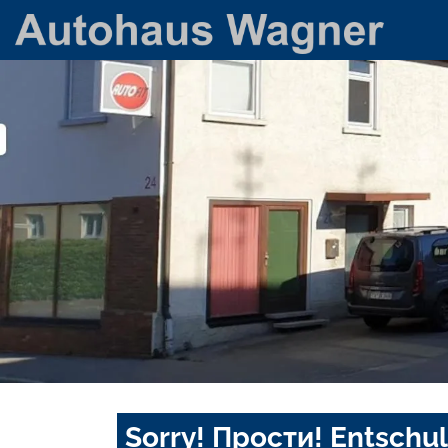
Sorry! Прости! Entschul