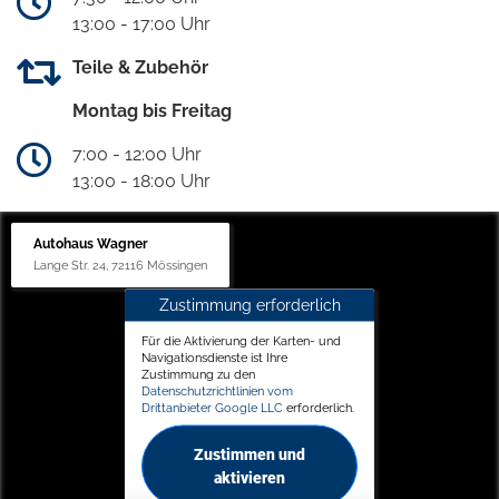
13:00 - 17:00 Uhr
Teile & Zubehör
Montag bis Freitag
7:00 - 12:00 Uhr
13:00 - 18:00 Uhr
Autohaus Wagner
Lange Str. 24, 72116 Mössingen
Zustimmung erforderlich
Für die Aktivierung der Karten- und
Navigationsdienste ist Ihre
Zustimmung zu den
Datenschutzrichtlinien vom
Drittanbieter Google LLC
erforderlich.
Zustimmen und
aktivieren