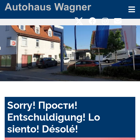
Sorry! Прости!
Entschuldigung! Lo
siento! Désolé!