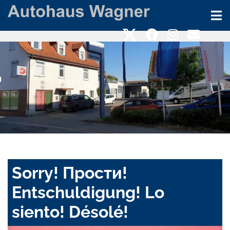
Sorry! Прости!
Entschuldigung! Lo
siento! Désolé!