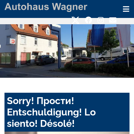
Sorry! Прости!
Entschuldigung! Lo
siento! Désolé!