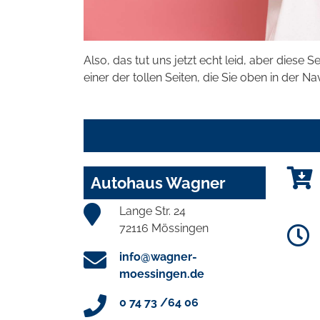
Also, das tut uns jetzt echt leid, aber diese S
einer der tollen Seiten, die Sie oben in der Na
Autohaus Wagner
Lange Str. 24
72116 Mössingen
info@wagner-
moessingen.de
0 74 73 /64 06