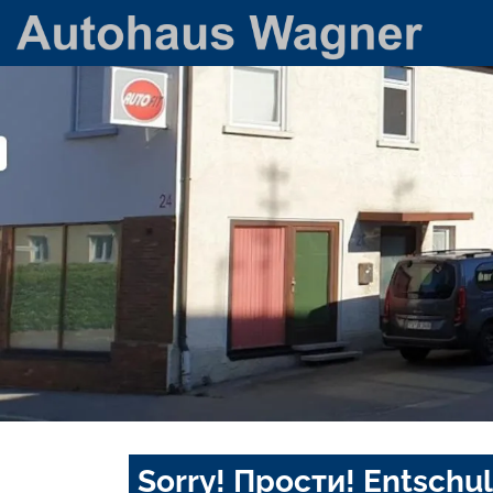
Sorry! Прости! Entschul