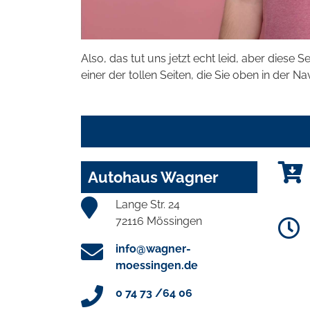
Also, das tut uns jetzt echt leid, aber diese S
einer der tollen Seiten, die Sie oben in der Na
Autohaus Wagner
Lange Str. 24
72116 Mössingen
info@wagner-
moessingen.de
0 74 73 /64 06