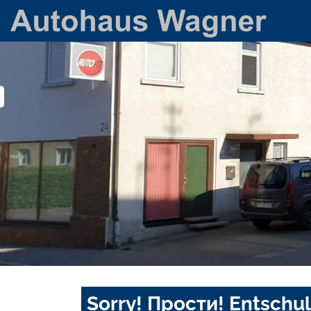
Sorry! Прости! Entschul