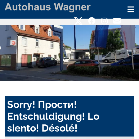
Sorry! Прости!
Entschuldigung! Lo
siento! Désolé!