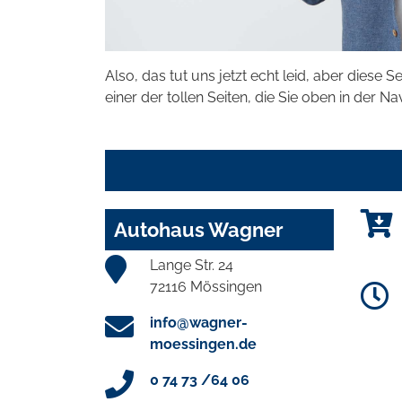
Also, das tut uns jetzt echt leid, aber diese S
einer der tollen Seiten, die Sie oben in der Na
Autohaus Wagner
Lange Str. 24
72116 Mössingen
info@wagner-
moessingen.de
0 74 73 /64 06