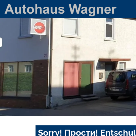
Sorry! Прости! Entschul