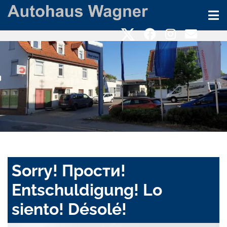
Sorry! Прости!
Entschuldigung! Lo
siento! Désolé!