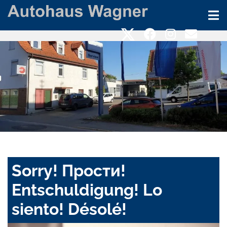
Sorry! Прости!
Entschuldigung! Lo
siento! Désolé!