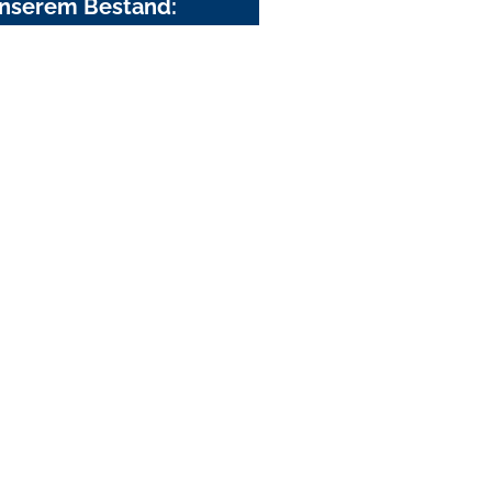
nserem Bestand: