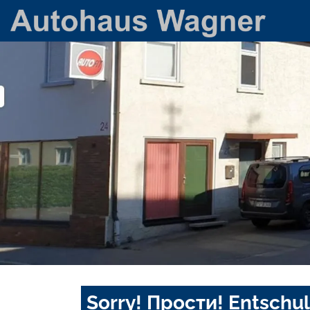
Sorry! Прости! Entschul