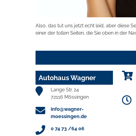
Also, das tut uns jetzt echt leid, aber diese S
einer der tollen Seiten, die Sie oben in der Na
Autohaus Wagner
Lange Str. 24
72116 Mössingen
info@wagner-
moessingen.de
0 74 73 /64 06