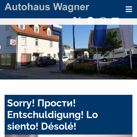
Sorry! Прости!
Entschuldigung! Lo
siento! Désolé!