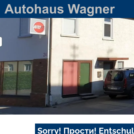
Sorry! Прости! Entschul