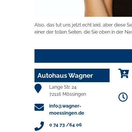
Also, das tut uns jetzt echt leid, aber diese S
einer der tollen Seiten, die Sie oben in der Na
Autohaus Wagner
Lange Str. 24
72116 Mössingen
info@wagner-
moessingen.de
0 74 73 /64 06