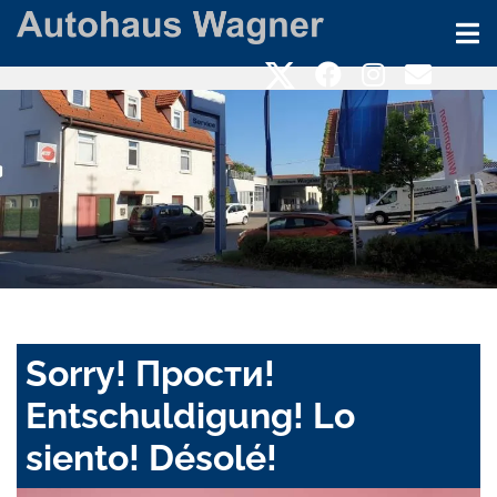
Sorry! Прости!
Entschuldigung! Lo
siento! Désolé!