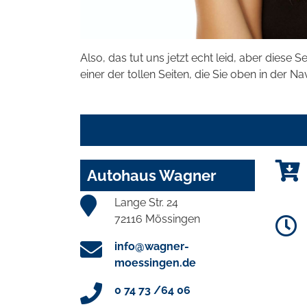
Also, das tut uns jetzt echt leid, aber diese S
einer der tollen Seiten, die Sie oben in der Na
Autohaus Wagner
Lange Str. 24
72116 Mössingen
info@wagner-
moessingen.de
0 74 73 /64 06