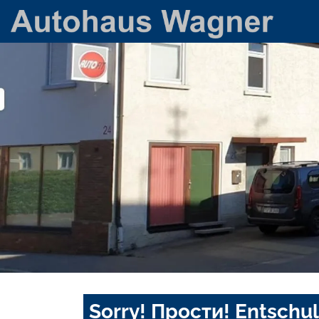
Sorry! Прости! Entschul