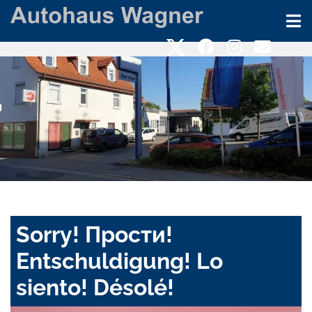
Sorry! Прости!
Entschuldigung! Lo
siento! Désolé!