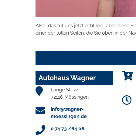
Also, das tut uns jetzt echt leid, aber diese S
einer der tollen Seiten, die Sie oben in der Na
Autohaus Wagner
Lange Str. 24
72116 Mössingen
info@wagner-
moessingen.de
0 74 73 /64 06