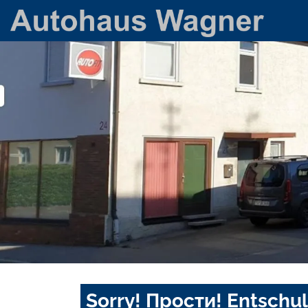
Sorry! Прости! Entschul