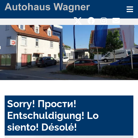
Sorry! Прости!
Entschuldigung! Lo
siento! Désolé!