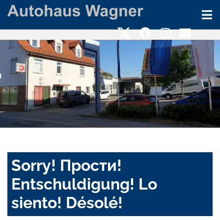
Sorry! Прости!
Entschuldigung! Lo
siento! Désolé!