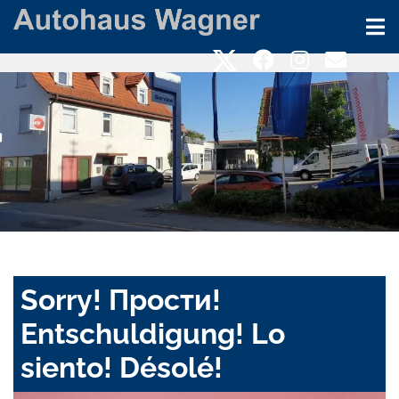
Sorry! Прости!
Entschuldigung! Lo
siento! Désolé!