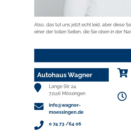
Also, das tut uns jetzt echt leid, aber diese S
einer der tollen Seiten, die Sie oben in der Na
Autohaus Wagner
Lange Str. 24
72116 Mössingen
info@wagner-
moessingen.de
0 74 73 /64 06