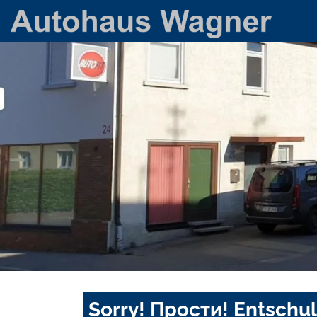
Sorry! Прости! Entschul