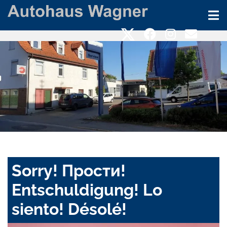
Sorry! Прости!
Entschuldigung! Lo
siento! Désolé!