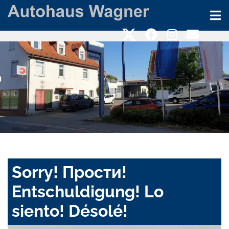
Sorry! Прости!
Entschuldigung! Lo
siento! Désolé!