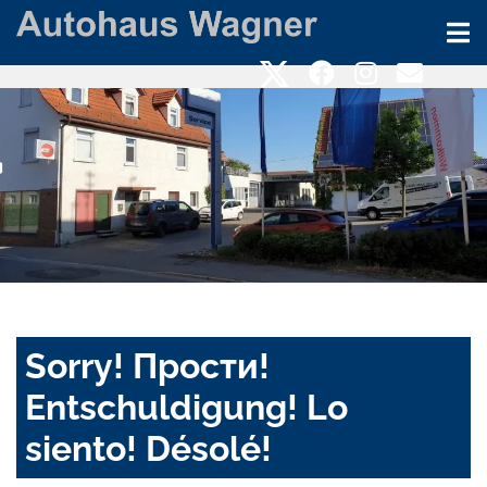
Sorry! Прости!
Entschuldigung! Lo
siento! Désolé!