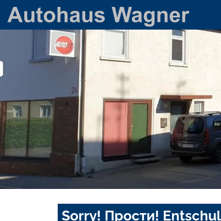
Sorry! Прости! Entschul