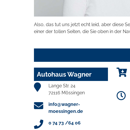
Also, das tut uns jetzt echt leid, aber diese S
einer der tollen Seiten, die Sie oben in der Na
Autohaus Wagner
Lange Str. 24
72116 Mössingen
info@wagner-
moessingen.de
0 74 73 /64 06