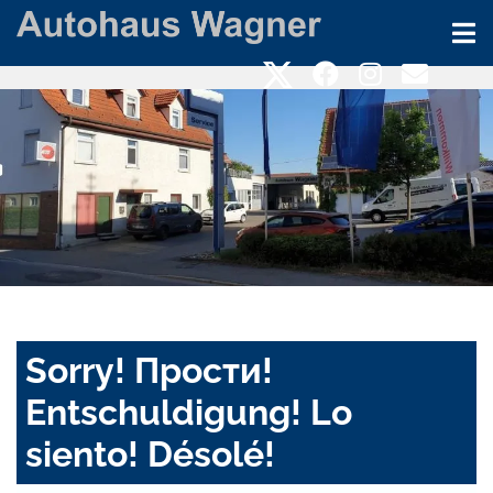
Sorry! Прости!
Entschuldigung! Lo
siento! Désolé!