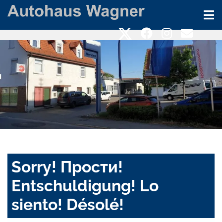
Sorry! Прости!
Entschuldigung! Lo
siento! Désolé!