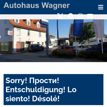
Sorry! Прости!
Entschuldigung! Lo
siento! Désolé!